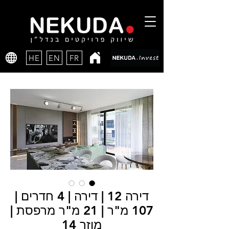
HE
EN
FR
דירה 12 | דירה | 4 חדרים |
107 מ"ר | 21 מ"ר מרפסת |
מוזר 14