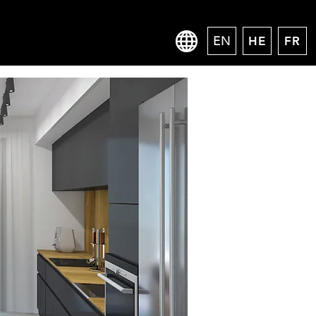
EN
HE
FR