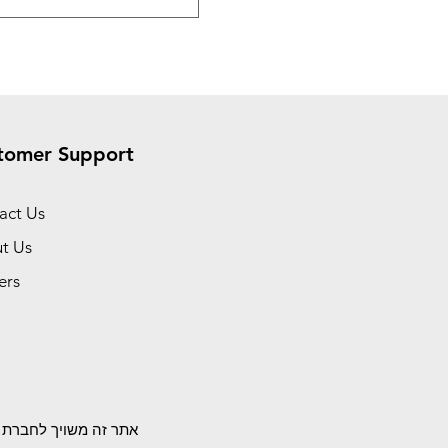
tomer Support
act Us
t Us
ers