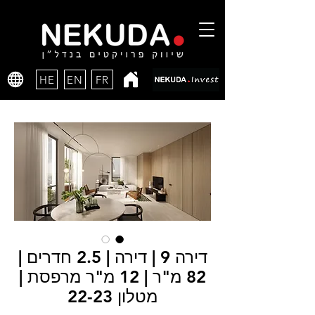
HE
EN
FR
דירה 9 | דירה | 2.5 חדרים |
82 מ"ר | 12 מ"ר מרפסת |
מטלון 22-23