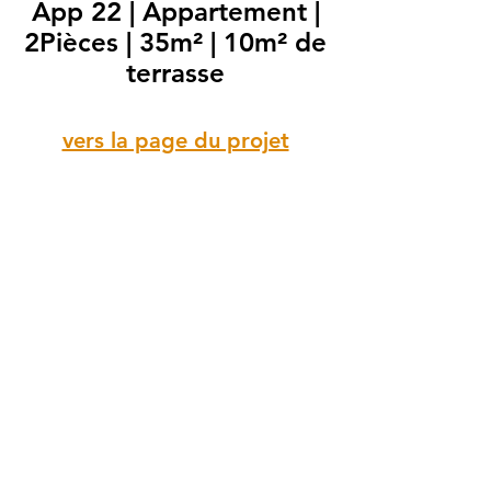
App 22 | Appartement |
2Pièces | 35m² | 10m² de
terrasse
vers la page du projet