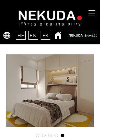
HE
EN
FR