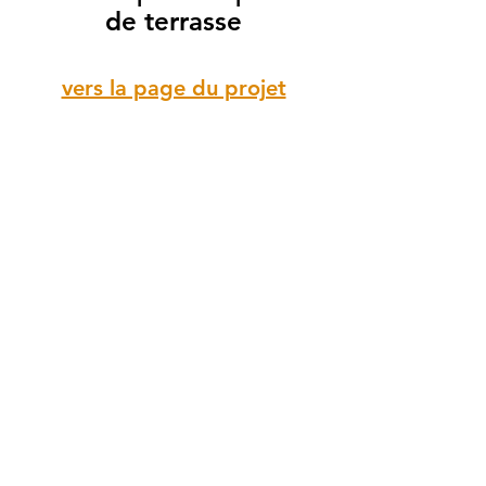
de terrasse
vers la page du projet