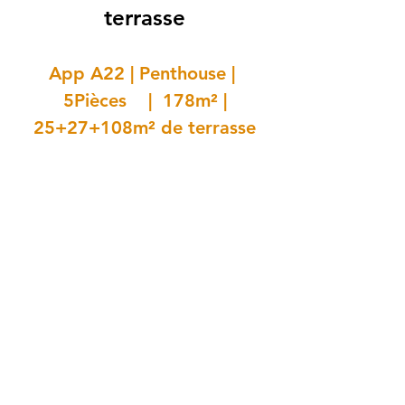
terrasse
App A22 | Penthouse |
5Pièces | 178m² |
25+27+108m² de terrasse