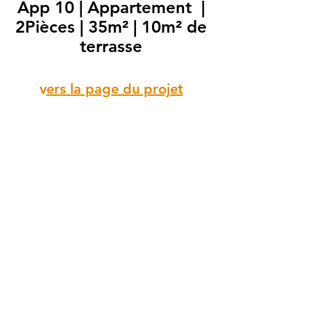
App 10 | Appartement |
2Pièces | 35m² | 10m² de
terrasse
v
ers la page du projet