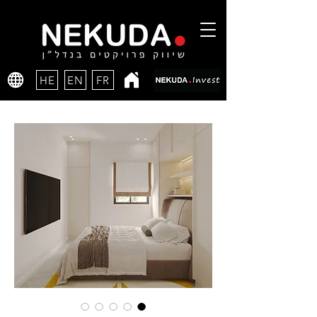
HE
EN
FR