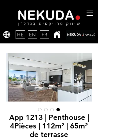
HE
EN
FR
App 1213 | Penthouse |
4Pièces | 112m² | 65m²
de terrasse