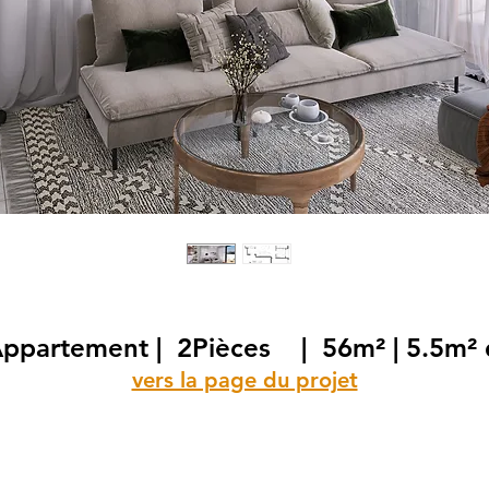
ppartement | 2Pièces | 56m² | 5.5m² 
vers la page du projet