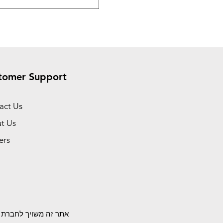
tomer Support
act Us
t Us
ers