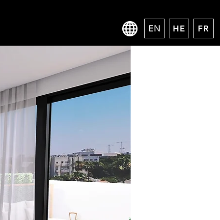
EN
HE
FR