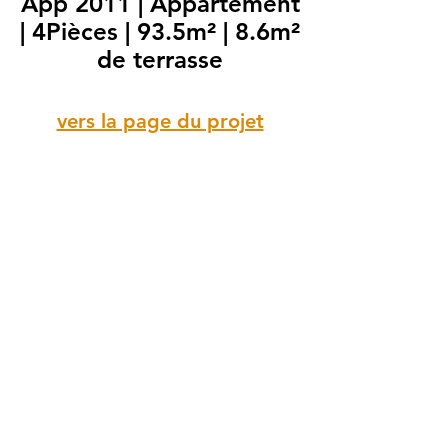
App 2011 | Appartement
| 4Pièces | 93.5m² | 8.6m²
de terrasse
vers la page du projet