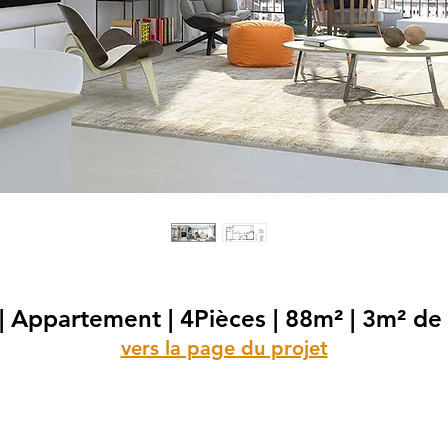
| Appartement | 4Pièces | 88m² | 3m² de 
vers la page du projet