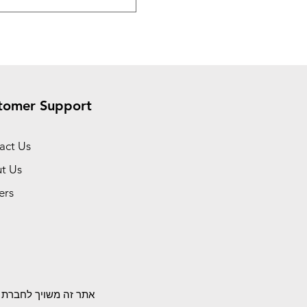
tomer Support
act Us
t Us
ers