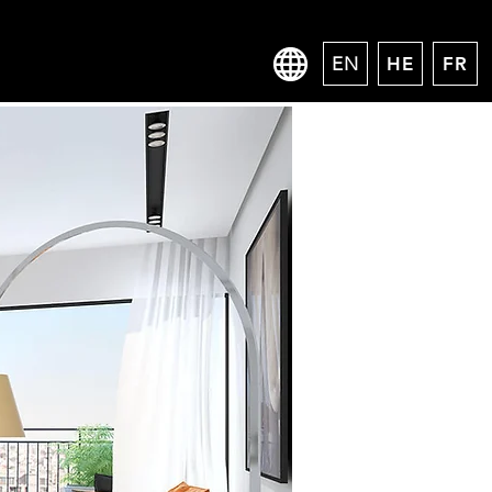
EN
HE
FR