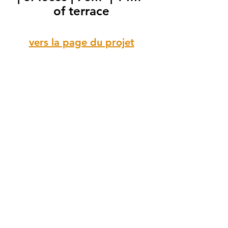
of terrace
vers la page du projet