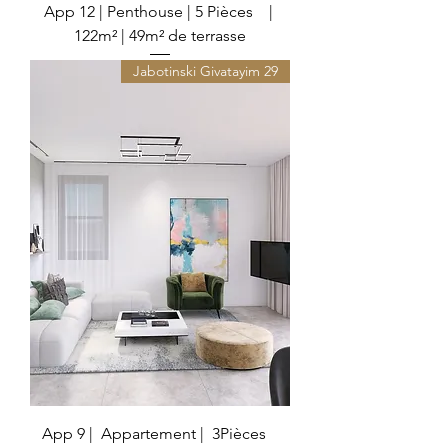
App 12 | Penthouse | 5 Pièces |
122m² | 49m² de terrasse
29 Jabotinski Givatayim
App 9 | Appartement | 3Pièces