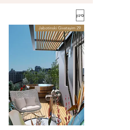
סינון
29 Jabotinski Givatayim