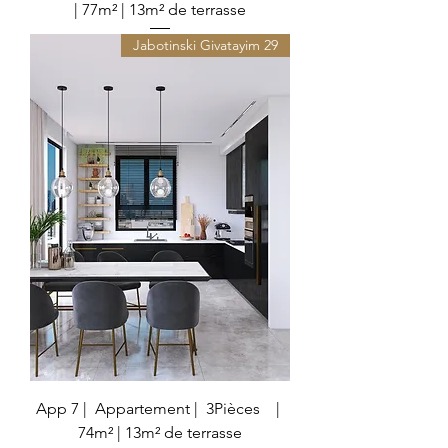
| 77m² | 13m² de terrasse
29 Jabotinski Givatayim
App 7 | Appartement | 3Pièces |
74m² | 13m² de terrasse