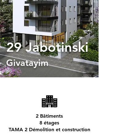
29 Jabotinski
Givatayim
2 Bâtiments
8 étages
TAMA 2 Démolition et construction