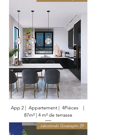
App 2 | Appartement | 4Pièces |
87m² | 4 m² de terrasse
29 Jabotinski Givatayim