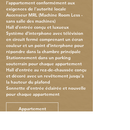
l'appartement conformément aux
exigences de l'autorité locale
Ascenseur MRL (Machine Room Less -
sans salle des machines)
Hall d'entrée conçu et luxueux
Système d'interphone avec télévision
en circuit fermé comprenant un écran
couleur et un point d'interphone pour
répondre dans la chambre principale
Stationnement dans un parking
souterrain pour chaque appartement
Hall d'entrée au rez-de-chaussée conçu
et décoré avec un revêtement jusqu'à
la hauteur du plafond
Sonnette d'entrée éclairée et nouvelle
pour chaque appartement
Appartement
Système de climatisation centralisé de
type "Onduleur" dans toutes les