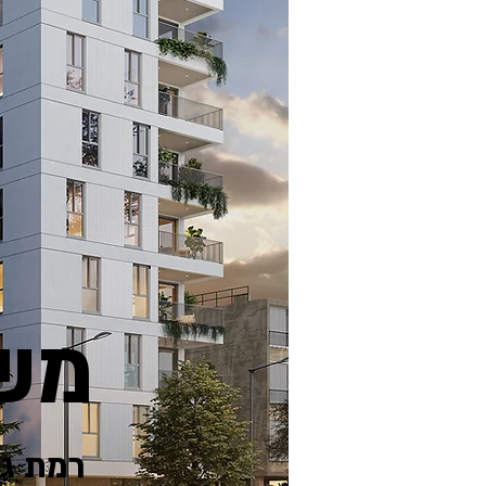
משה דיין35-37
רמת גן