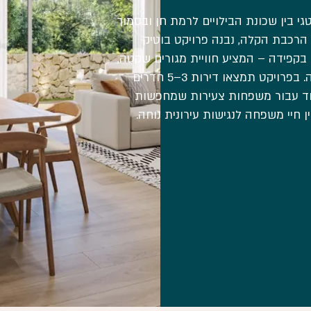
י בין שכונת הבילויים לרמת חן ובסמוך
הרכבת הקלה, נבנה פרויקט בוטיק
 בקפידה – המציע חוויית מגורים שקטה,
איכותית ונגישה. בפרויקט תמצאו דירות 3–5 חדרים
חד עבור משפחות צעירות שמחפשות
ן חיי משפחה לנגישות עירונית נוחה.