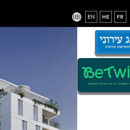
EN
HE
FR