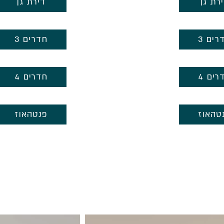
רת גן
דירת גן
חדרים
3 חדרים
דרים
4 חדרים
טהאוז
פנטהאוז