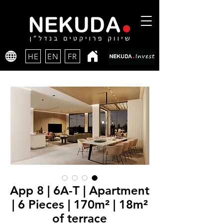
HE
EN
FR
App 8 | 6A-T | Apartment
| 6 Pieces | 170m² | 18m²
of terrace