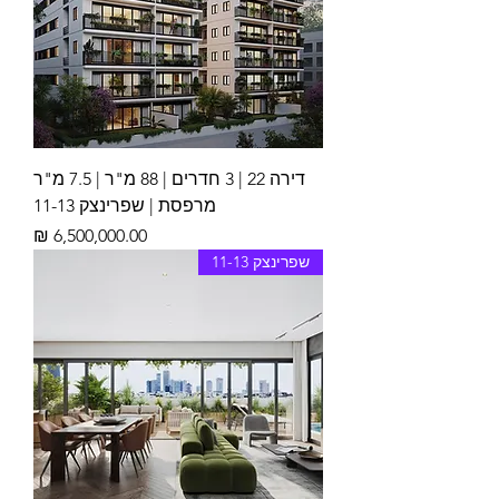
דירה 22 | 3 חדרים | 88 מ"ר | 7.5 מ"ר
מרפסת | שפרינצק 11-13
מחיר
שפרינצק 11-13