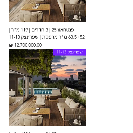
פנטהאוז 25 | 3 חדרים | 119 מ"ר |
63.5+52 מ"ר מרפסת | שפרינצק 11-13
מחיר
שפרינצק 11-13