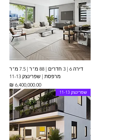
דירה 6 | 3 חדרים | 88 מ"ר | 7.5 מ"ר
מרפסת | שפרינצק 11-13
מחיר
שפרינצק 11-13