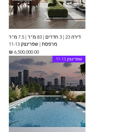
דירה 23 | 3 חדרים | 83 מ"ר | 7.5 מ"ר
מרפסת | שפרינצק 11-13
מחיר
שפרינצק 11-13