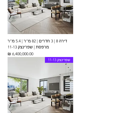
דירה 8 | 3 חדרים | 82 מ"ר | 5.4 מ"ר
מרפסת | שפרינצק 11-13
מחיר
שפרינצק 11-13