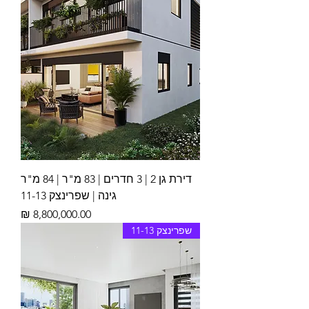
דירת גן 2 | 3 חדרים | 83 מ"ר | 84 מ"ר
גינה | שפרינצק 11-13
מחיר
שפרינצק 11-13