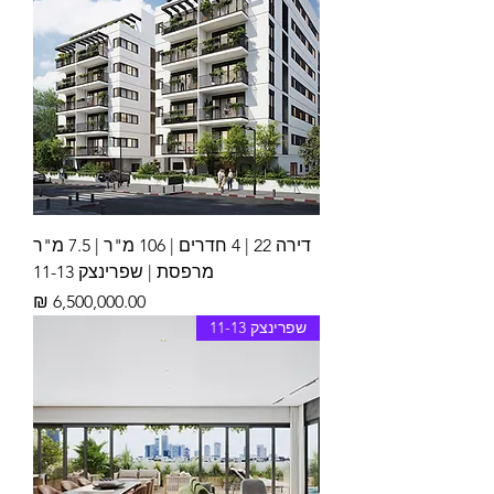
דירה 22 | 4 חדרים | 106 מ"ר | 7.5 מ"ר
מרפסת | שפרינצק 11-13
מחיר
שפרינצק 11-13